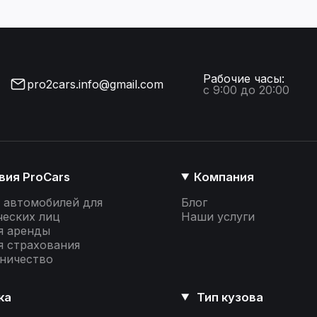
Рабочие часы:
pro2cars.info@gmail.com
с 9:00 до 20:00
вия ProCars
Компания
 автомобилей для
Блог
еских лиц
Наши услуги
я аренды
я страхования
ничество
ка
Тип кузова