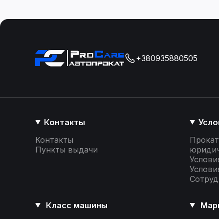
+380935880505
Контакты
Усло
Контакты
Прокат
Пункты выдачи
юридич
Услови
Услови
Сотруд
Класс машины
Мар