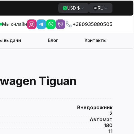
USD $
RU
Мы онлайн
+380935880505
ы выдачи
Блог
Контакты
wagen Tiguan
Внедорожник
2
Автомат
180
11