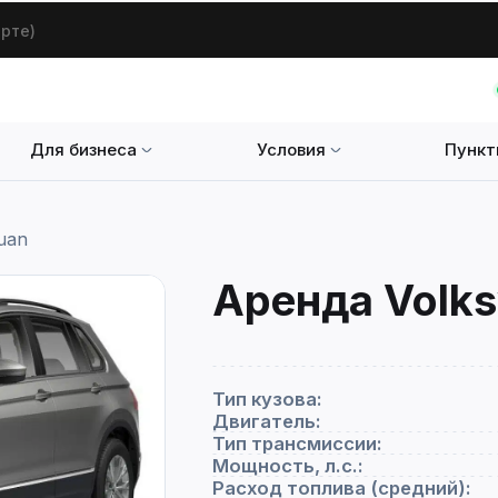
арте)
Для бизнеса
Условия
Пункт
uan
Аренда Volks
Тип кузова:
Двигатель:
Тип трансмиссии:
Мощность, л.с.:
Расход топлива (средний):