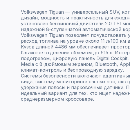
Volkswagen Tiguan — универсальный SUV, ко
дизайн, мощность и практичность для ежедн
установлен бензиновый двигатель 2.0 TSI мо
надежной 8-ступенчатой автоматической кор
Volkswagen Tiguan позволяет почувствовать 
расход топлива на уровне около 11 л/100 км 
Кузов длиной 4486 мм обеспечивает простор
багажное отделение объемом до 615 л. Интер
подогревом, цифровую панель Digital Cockpit
Media с 8-дюймовым экраном, Bluetooth, Appl
климат-контроль и беспроводную зарядку.
Системы безопасности включают адаптивный
вида, систему мониторинга слепых зон, экс
удержания полосы и парковочные датчики. П
идеальный вариант для тех, кто ищет надеж
среднеразмерном кроссовере.