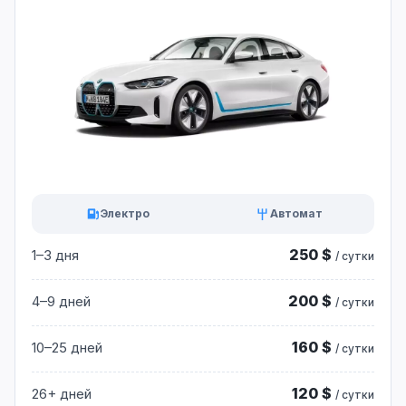
Электро
Автомат
250 $
1–3 дня
/ сутки
200 $
4–9 дней
/ сутки
160 $
10–25 дней
/ сутки
120 $
26+ дней
/ сутки