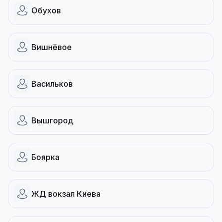
Обухов
Вишнёвое
Васильков
Вышгород
Боярка
ЖД вокзал Киева