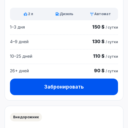
2 л
Дизель
Автомат
150 $
1–3 дня
/ сутки
130 $
4–9 дней
/ сутки
110 $
10–25 дней
/ сутки
90 $
26+ дней
/ сутки
Забронировать
Внедорожник