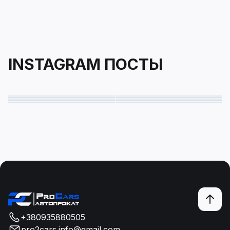
INSTAGRAM ПОСТЫ
+380935880505
pro2cars.info@gmail.com