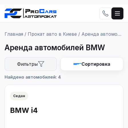
Главная
/
Прокат авто в Киеве
/
Аренда автомобилей BMW
Аренда автомобилей BMW
Фильтры
Сортировка
Сортировка
Найдено автомобилей: 4
Седан
Применить
BMW i4