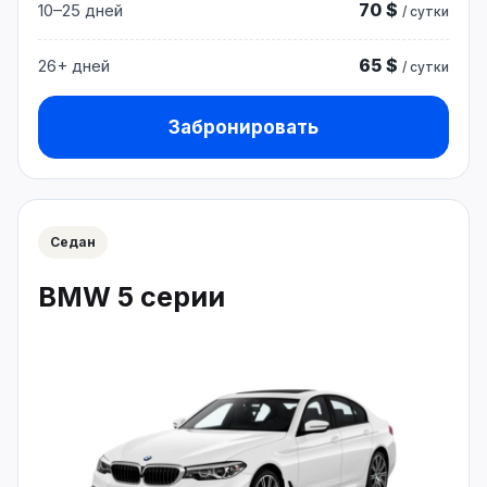
70 $
10–25 дней
/ сутки
65 $
26+ дней
/ сутки
Забронировать
Седан
BMW 5 серии