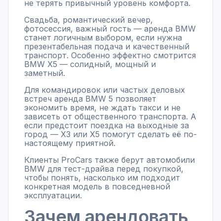
не терять привычный уровень комфорта.
Свадьба, романтический вечер,
фотосессия, важный гость — аренда BMW
станет логичным выбором, если нужна
презентабельная подача и качественный
транспорт. Особенно эффектно смотрится
BMW X5 — солидный, мощный и
заметный.
Для командировок или частых деловых
встреч аренда BMW 5 позволяет
экономить время, не ждать такси и не
зависеть от общественного транспорта. А
если предстоит поездка на выходные за
город — X3 или X5 помогут сделать её по-
настоящему приятной.
Клиенты ProCars также берут автомобили
BMW для тест-драйва перед покупкой,
чтобы понять, насколько им подходит
конкретная модель в повседневной
эксплуатации.
Зачем арендовать