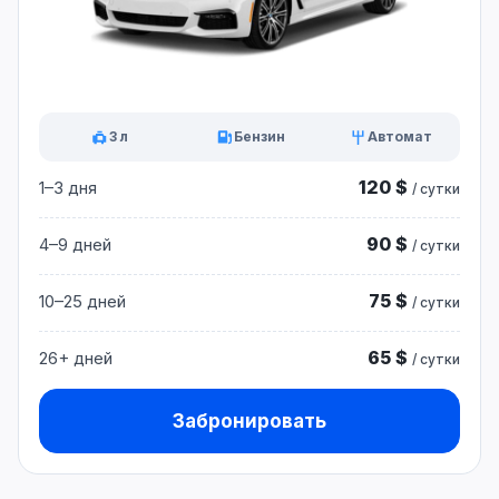
3 л
Бензин
Автомат
120 $
1–3 дня
/ сутки
90 $
4–9 дней
/ сутки
75 $
10–25 дней
/ сутки
65 $
26+ дней
/ сутки
Забронировать