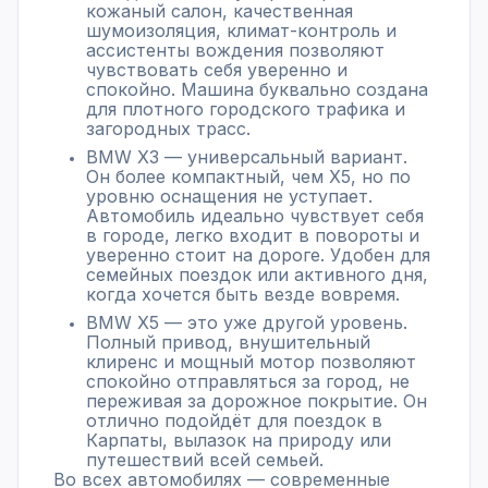
кожаный салон, качественная
шумоизоляция, климат-контроль и
ассистенты вождения позволяют
чувствовать себя уверенно и
спокойно. Машина буквально создана
для плотного городского трафика и
загородных трасс.
BMW X3 — универсальный вариант.
Он более компактный, чем X5, но по
уровню оснащения не уступает.
Автомобиль идеально чувствует себя
в городе, легко входит в повороты и
уверенно стоит на дороге. Удобен для
семейных поездок или активного дня,
когда хочется быть везде вовремя.
BMW X5 — это уже другой уровень.
Полный привод, внушительный
клиренс и мощный мотор позволяют
спокойно отправляться за город, не
переживая за дорожное покрытие. Он
отлично подойдёт для поездок в
Карпаты, вылазок на природу или
путешествий всей семьей.
Во всех автомобилях — современные