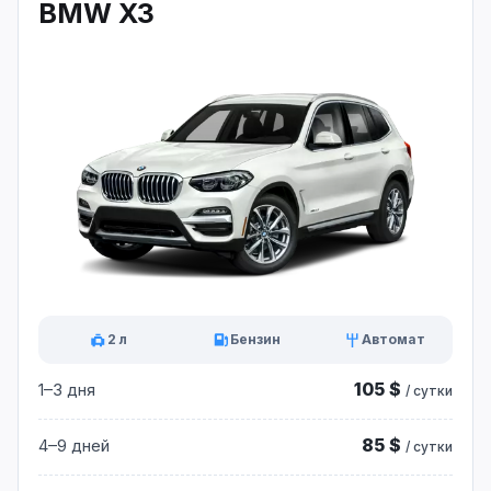
BMW X3
2 л
Бензин
Автомат
105 $
1–3 дня
/ сутки
85 $
4–9 дней
/ сутки