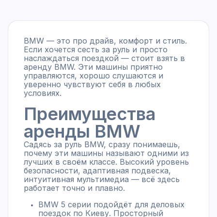
BMW — это про драйв, комфорт и стиль.
Если хочется сесть за руль и просто
наслаждаться поездкой — стоит взять в
аренду BMW. Эти машины приятно
управляются, хорошо слушаются и
уверенно чувствуют себя в любых
условиях.
Преимущества
аренды BMW
Садясь за руль BMW, сразу понимаешь,
почему эти машины называют одними из
лучших в своём классе. Высокий уровень
безопасности, адаптивная подвеска,
интуитивная мультимедиа — всё здесь
работает точно и плавно.
BMW 5 серии подойдёт для деловых
поездок по Киеву. Просторный