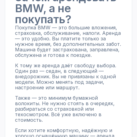
BMW, а не
покупать?
Покупка BMW — это большие вложения,
страховка, обслуживание, налоги. Аренда
— это удобно. Вы платите только за
нужное время, без дополнительных забот.
Машина будет застрахована, заправлена,
обслужена и готова к поездке.
К тому же аренда даёт свободу выбора.
Один раз — седан, в следующий —
внедорожник. Вы не привязаны к одной
модели. Можно менять под задачи,
настроение или маршрут.
Также — это минимум бумажной
волокиты. Не нужно стоять в очередях,
разбираться со страховкой или
техосмотром. Всё уже включено в
стоимость.
Если хотите комфортную, надёжную и
хорошо оснащённую машину — аренда