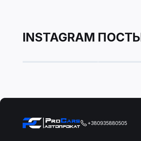
INSTAGRAM ПОСТ
+380935880505