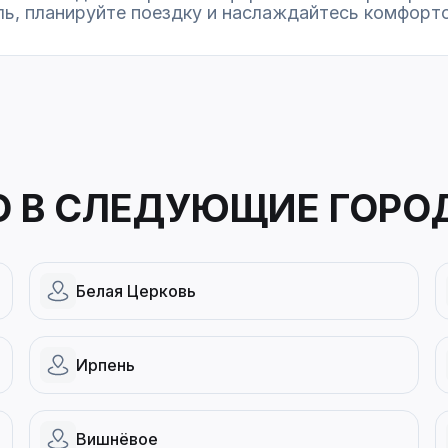
ь, планируйте поездку и наслаждайтесь комфорто
О В СЛЕДУЮЩИЕ ГОРО
Белая Церковь
Ирпень
Вишнёвое