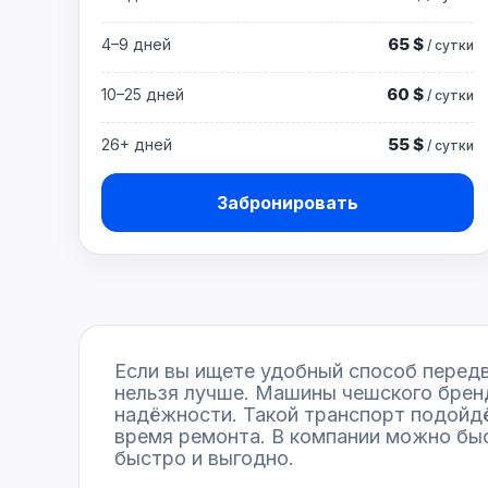
65 $
4–9 дней
/ сутки
60 $
10–25 дней
/ сутки
55 $
26+ дней
/ сутки
Забронировать
Если вы ищете удобный способ передв
нельзя лучше. Машины чешского бренд
надёжности. Такой транспорт подойдёт
время ремонта. В компании можно быс
быстро и выгодно.