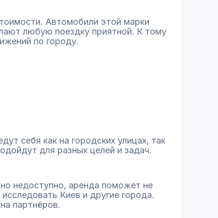
стоимости. Автомобили этой марки
лают любую поездку приятной. К тому
ижений по городу.
ут себя как на городских улицах, так
подойдут для разных целей и задач.
нно недоступно, аренда поможет не
исследовать Киев и другие города.
на партнёров.