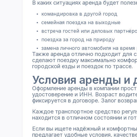
В каких ситуациях аренда будет полез
командировка в другой город
семейная поездка на выходные
встреча гостей или деловых партнёр
поездка за город на природу
замена личного автомобиля на время
Также аренда отлично подходит для с
сделают поездку максимально комфорт
городской езды и поездок по трассе.
Условия аренды и
Оформление аренды в компании просто
удостоверение и ИНН. Возраст водител
фиксируется в договоре. Залог возвр
Каждое транспортное средство регул
находится в отличном состоянии и гот
Если вы ищете надёжный и комфортны
предлагает удобные условия, качест