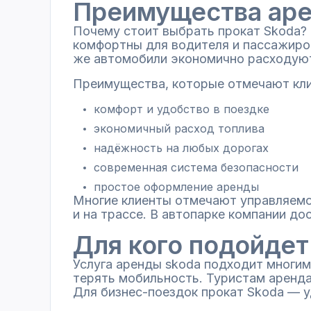
Преимущества аре
Почему стоит выбрать прокат Skoda? 
комфортны для водителя и пассажиро
же автомобили экономично расходуют
Преимущества, которые отмечают кл
комфорт и удобство в поездке
экономичный расход топлива
надёжность на любых дорогах
современная система безопасности
простое оформление аренды
Многие клиенты отмечают управляемос
и на трассе. В автопарке компании до
Для кого подойдет
Услуга аренды skoda подходит многим
терять мобильность. Туристам аренд
Для бизнес-поездок прокат Skoda — у