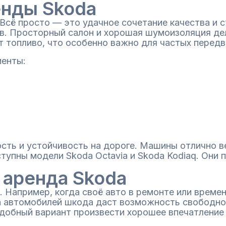
нды Skoda
Всё просто — это удачное сочетание качества и 
в. Просторный салон и хорошая шумоизоляция де
 топливо, что особенно важно для частых передв
иенты:
ть и устойчивость на дороге. Машины отлично вед
ступны модели Skoda Octavia и Skoda Kodiaq. Они 
 аренда Skoda
. Например, когда своё авто в ремонте или време
а автомобилей шкода даст возможность свободно 
добный вариант произвести хорошее впечатление 