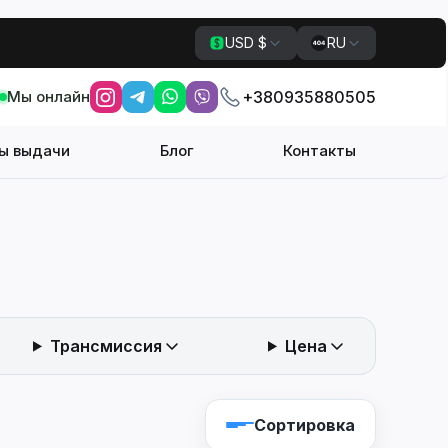
USD $
RU
Мы онлайн
+380935880505
ы выдачи
Блог
Контакты
Трансмиссия
Цена
Сортировка