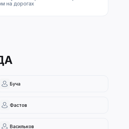
м на дорогах
ДА
Буча
Фастов
Васильков