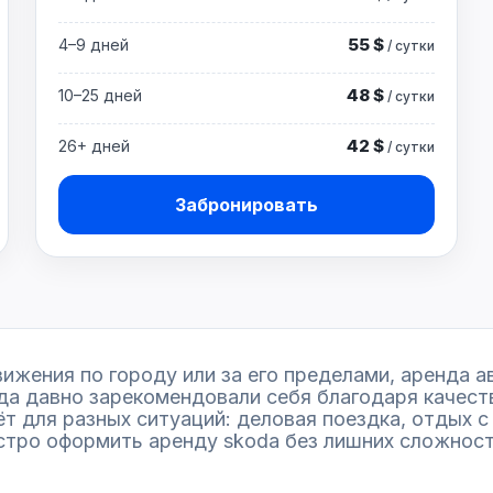
55 $
4–9 дней
/ сутки
48 $
10–25 дней
/ сутки
42 $
26+ дней
/ сутки
Забронировать
ижения по городу или за его пределами, аренда 
а давно зарекомендовали себя благодаря качеств
 для разных ситуаций: деловая поездка, отдых с 
тро оформить аренду skoda без лишних сложносте