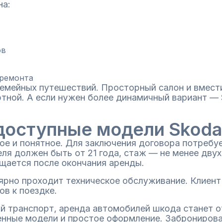
на:
ов
 ремонта
емейных путешествий. Просторный салон и вмест
ной. А если нужен более динамичный вариант — S
 доступные модели Skoda
е и понятное. Для заключения договора потребуе
я должен быть от 21 года, стаж — не менее двух 
ащается после окончания аренды.
ярно проходит техническое обслуживание. Клиент
ов к поездке.
й транспорт, аренда автомобилей шкода станет 
венные модели и простое оформление. Заброниров