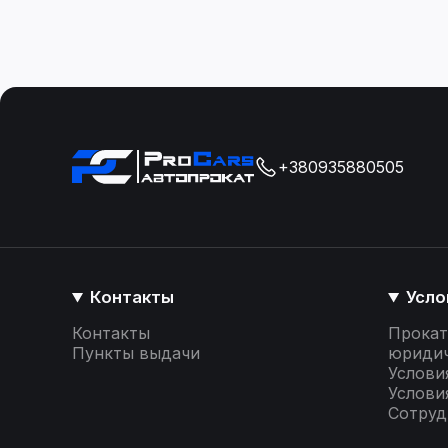
+380935880505
Контакты
Усло
Контакты
Прокат
Пункты выдачи
юридич
Услови
Услови
Сотруд