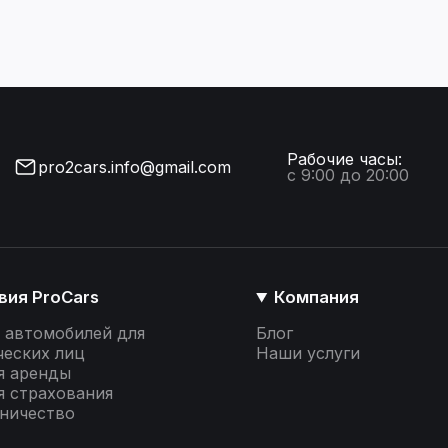
Рабочие часы:
pro2cars.info@gmail.com
с 9:00 до 20:00
вия ProCars
Компания
 автомобилей для
Блог
еских лиц
Наши услуги
я аренды
я страхования
ничество