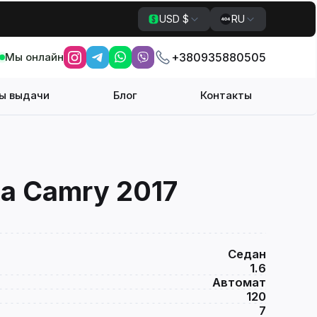
USD $
RU
Мы онлайн
+380935880505
ы выдачи
Блог
Контакты
a Camry 2017
Седан
1.6
Автомат
120
7