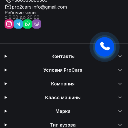
+380935880505
pro2cars.info@gmail.com
Рабочие часы:
с 9:00 до 20:00
Контакты
Условия ProCars
Компания
Класс машины
Марка
Тип кузова