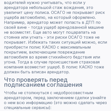
водителей нужно учитывать, что если у
арендатора небольшой стаж вождения, это
увеличит цену полиса. ОСАГО не покрывает риск
ущерба автомобилю, на который оформлено.
Например, арендатор может попасть в ДТП по
своей вине - тогда ущерб арендованной машине
не возместят. Еще авто могут поцарапать на
стоянке или угнать - эти риски ОСАГО тоже не
покрывает. Избежать таких ситуаций можно, если
приобрести полис КАСКО с максимальным
покрытием, включающим повреждение
автомобиля во время стихийного бедствия или
угона. Тогда в случае происшествия страховая
компания возместит ущерб. В полис КАСКО тоже
должен быть вписан арендатор.
Что проверять перед
подписанием соглашения
Чтобы не столкнуться с недобросовестным
арендатором, перед заключением сделки узнайте
о нем всю информацию (это можно сделать через
специальные сервисы):