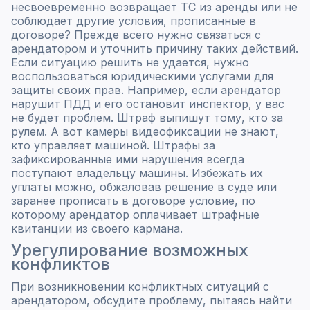
несвоевременно возвращает ТС из аренды или не
соблюдает другие условия, прописанные в
договоре? Прежде всего нужно связаться с
арендатором и уточнить причину таких действий.
Если ситуацию решить не удается, нужно
воспользоваться юридическими услугами для
защиты своих прав. Например, если арендатор
нарушит ПДД и его остановит инспектор, у вас
не будет проблем. Штраф выпишут тому, кто за
рулем. А вот камеры видеофиксации не знают,
кто управляет машиной. Штрафы за
зафиксированные ими нарушения всегда
поступают владельцу машины. Избежать их
уплаты можно, обжаловав решение в суде или
заранее прописать в договоре условие, по
которому арендатор оплачивает штрафные
квитанции из своего кармана.
Урегулирование возможных
конфликтов
При возникновении конфликтных ситуаций с
арендатором, обсудите проблему, пытаясь найти