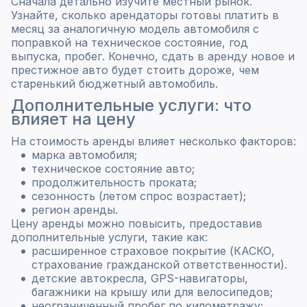
Сначала детально изучите местный рынок.
Узнайте, сколько арендаторы готовы платить в
месяц за аналогичную модель автомобиля с
поправкой на техническое состояние, год
выпуска, пробег. Конечно, сдать в аренду новое и
престижное авто будет стоить дороже, чем
старенький бюджетный автомобиль.
Дополнительные услуги: что
влияет на цену
На стоимость аренды влияет несколько факторов:
марка автомобиля;
техническое состояние авто;
продолжительность проката;
сезонность (летом спрос возрастает);
регион аренды.
Цену аренды можно повысить, предоставив
дополнительные услуги, такие как:
расширенное страховое покрытие (КАСКО,
страхование гражданской ответственности).
детские автокресла, GPS-навигаторы,
багажники на крышу или для велосипедов;
неограниченный пробег по километражу;