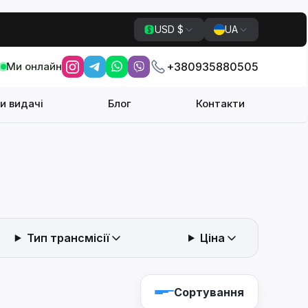
USD $
UA
Ми онлайн
+380935880505
и видачі
Блог
Контакти
Тип трансмісії
Ціна
Сортування