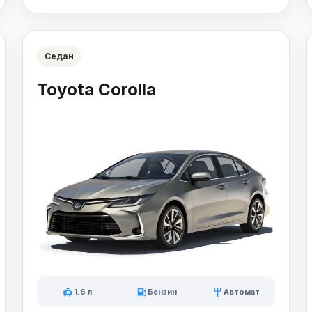
Седан
Toyota Corolla
1.6 л
Бензин
Автомат