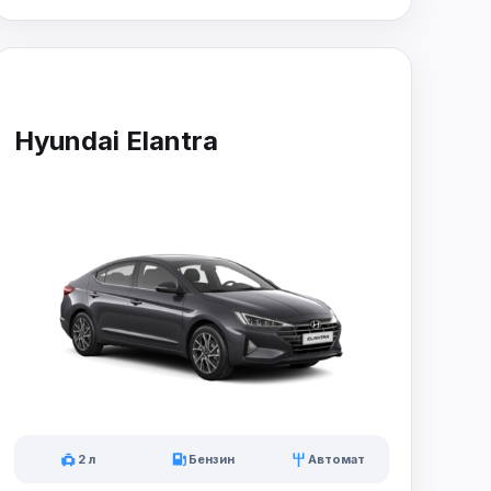
Hyundai Elantra
2 л
Бензин
Автомат