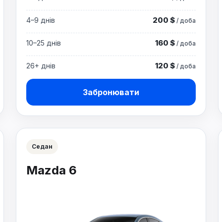
200 $
4–9 днів
/ доба
160 $
10–25 днів
/ доба
120 $
26+ днів
/ доба
Забронювати
Седан
Mazda 6