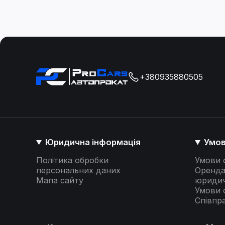
+380935880505
Юридична інформація
Умов
Політика обробки
Умови 
персональних даних
Оренда
Мапа сайту
юридич
Умови 
Співпр