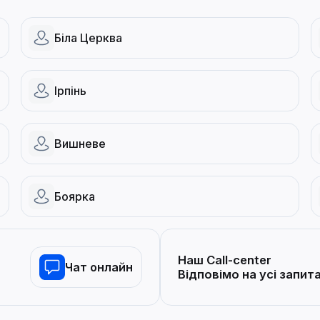
Біла Церква
Ірпінь
Вишневе
Боярка
Наш Call-center
Чат онлайн
Відповімо на усі запит