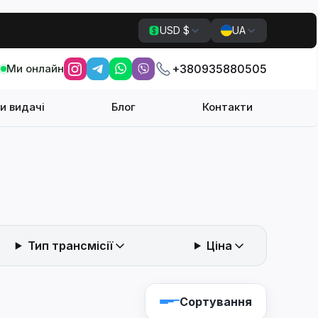
USD $
UA
Ми онлайн
+380935880505
и видачі
Блог
Контакти
Тип трансмісії
Ціна
Сортування