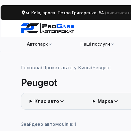
м. Київ, просп. Петра Григоренка, 5А
(дивитися н
Автопарк
Наші послуги
Головна
/
Прокат авто у Києві
/
Peugeot
Peugeot
Клас авто
Марка
Сортування
Знайдено автомобілів: 1
Засто