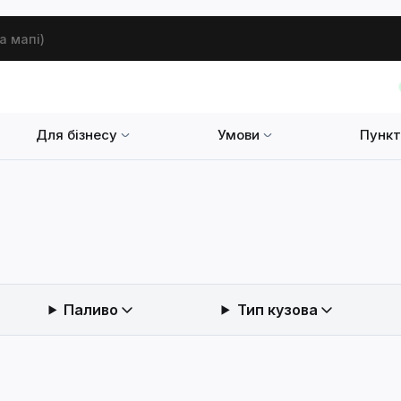
а мапі)
Для бізнесу
Умови
Пункт
Паливо
Тип кузова
сувати