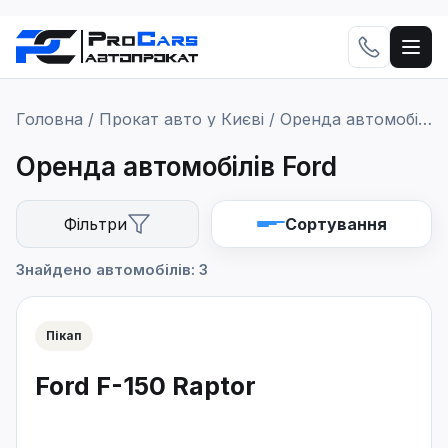
Головна
/
Прокат авто у Києві
/
Оренда автомобілів Ford
Оренда автомобілів Ford
Фільтри
Сортування
Сортування
Знайдено автомобілів: 3
Пікап
Застосувати
Ford F-150 Raptor