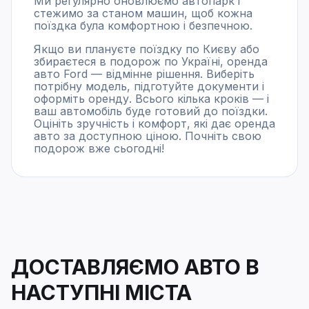
Ми регулярно оновлюємо автопарк і
стежимо за станом машин, щоб кожна
поїздка була комфортною і безпечною.
Якщо ви плануєте поїздку по Києву або
збираєтеся в подорож по Україні, оренда
авто Ford — відмінне рішення. Виберіть
потрібну модель, підготуйте документи і
оформіть оренду. Всього кілька кроків — і
ваш автомобіль буде готовий до поїздки.
Оцініть зручність і комфорт, які дає оренда
авто за доступною ціною. Почніть свою
подорож вже сьогодні!
ДОСТАВЛЯЄМО АВТО В
НАСТУПНІ МІСТА