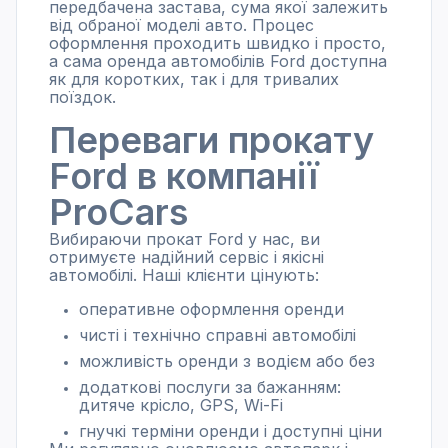
передбачена застава, сума якої залежить
від обраної моделі авто. Процес
оформлення проходить швидко і просто,
а сама оренда автомобілів Ford доступна
як для коротких, так і для тривалих
поїздок.
Переваги прокату
Ford в компанії
ProCars
Вибираючи прокат Ford у нас, ви
отримуєте надійний сервіс і якісні
автомобілі. Наші клієнти цінують:
оперативне оформлення оренди
чисті і технічно справні автомобілі
можливість оренди з водієм або без
додаткові послуги за бажанням:
дитяче крісло, GPS, Wi-Fi
гнучкі терміни оренди і доступні ціни