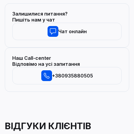
Залишилися питання?
Пишіть нам у чат
Чат онлайн
Наш Call-center
Відповімо на усі запитання
+380935880505
ВІДГУКИ КЛІЄНТІВ