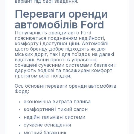
варіант під свої завдання.
Переваги оренди
автомобілів Ford
Популярність оренди авто Ford
пояснюється поєднанням надійності,
комфорту і доступної ціни. Автомобілі
цього бренду добре підходять як для
міських доріг, так і для поїздок на далекі
відстані. Вони прості в управлінні,
оснащені сучасними системами безпеки і
дарують водієві та пасажирам комфорт
протягом всієї поїздки.
Ось основні переваги оренди автомобілів
Форд:
економічна витрата палива
комфортний і тихий салон
надійні гальмівні системи
сучасне оснащення
місткий багажник