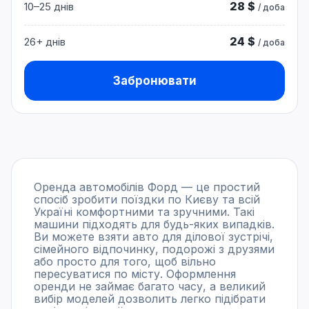
28 $
10–25 днів
/ доба
24 $
26+ днів
/ доба
Забронювати
Оренда автомобілів Форд — це простий
спосіб зробити поїздки по Києву та всій
Україні комфортними та зручними. Такі
машини підходять для будь-яких випадків.
Ви можете взяти авто для ділової зустрічі,
сімейного відпочинку, подорожі з друзями
або просто для того, щоб вільно
пересуватися по місту. Оформлення
оренди не займає багато часу, а великий
вибір моделей дозволить легко підібрати