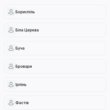
Бориспіль
Біла Церква
Буча
Бровари
Ірпінь
Фастів