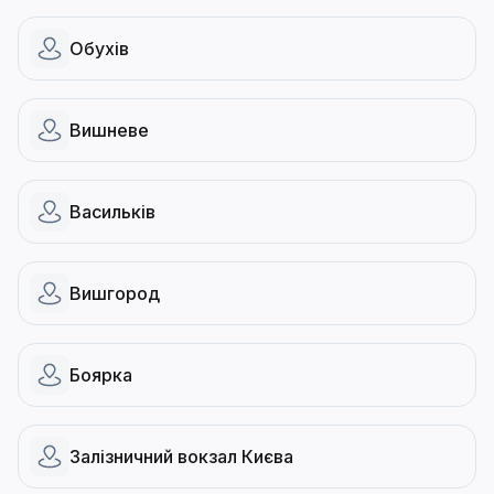
Обухів
Вишневе
Васильків
Вишгород
Боярка
Залізничний вокзал Києва